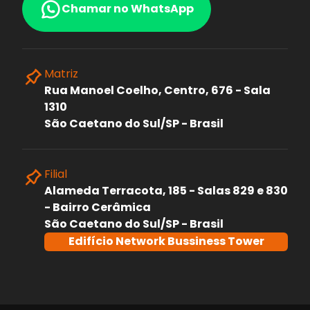
Chamar no WhatsApp
Matriz
Rua Manoel Coelho, Centro, 676 - Sala
1310
São Caetano do Sul/SP - Brasil
Filial
Alameda Terracota, 185 - Salas 829 e 830
- Bairro Cerâmica
São Caetano do Sul/SP - Brasil
Edifício Network Bussiness Tower