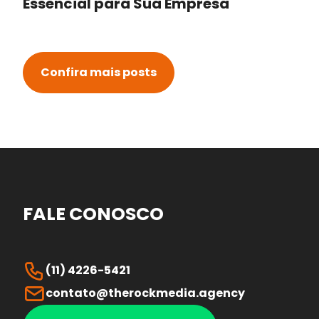
Essencial para Sua Empresa
Confira mais posts
FALE CONOSCO
(11) 4226-5421
contato@therockmedia.agency