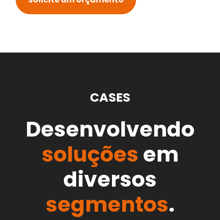
CASES
Desenvolvendo
soluções
em
diversos
segmentos
.